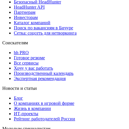
Безопасный HeadHunter
HeadHunter API
Партнерам
Инвесторам
Каталог компаний
Поиск по вакансиям в Бичуре
Сетка: соцсеть для нетворкинга
Соискателям
hh PRO
Готовое резюме
Все сервисы
Хочу у вас работать
Производственный календарь
Экспертная рекомендация
Новости и статьи
Блог
О компаниях в игровой форме
Жизнь в компании
ИТ-проекты
Рейтинг работодателей России
Молодым специалистам