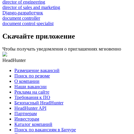
director of engineering
director of sales and marketing
Django-разработчик
document controller
document control specialist
Скачайте приложение
Чтобы получать уведомления о приглашениях мгновенно
HeadHunter
Размещение вакансий
Поиск по резюме
О компании
Наши вакансии
Реклама на сайте
Требования к ПО
Безопасный HeadHunter
HeadHunter API
Партнерам
Инвесторам
Каталог компаний
Поиск по вакансиям в Бичуре