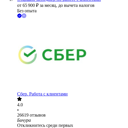
от
65 900
₽
за месяц,
до вычета налогов
Без опыта
Сбер. Работа с клиентами
4.0
•
26619
отзывов
Бичура
Откликнитесь среди первых