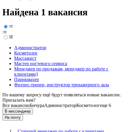
Найдена 1 вакансия
Администратор
Косметолог
Массажист
Мастер ногтевого сервиса
Менеджер по продажам, менеджер по работе с
клиентами
1
Парикмахер
Фитнес-тренер, инструктор тренажерного зала
По вашему запросу ещё будут появляться новые вакансии.
Присылать вам?
Все вакансии
Бичура
Администратор
Косметолог
еще 6
В мессенджер
На почту
Старший менеджер по работе с клиентами