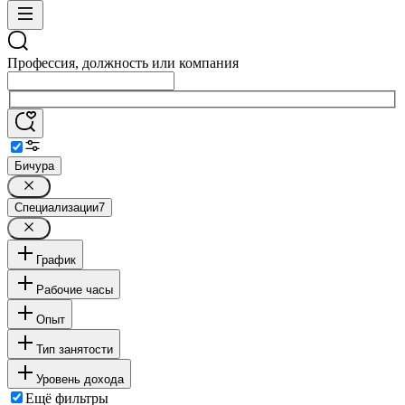
Профессия, должность или компания
Бичура
Специализации
7
График
Рабочие часы
Опыт
Тип занятости
Уровень дохода
Ещё фильтры