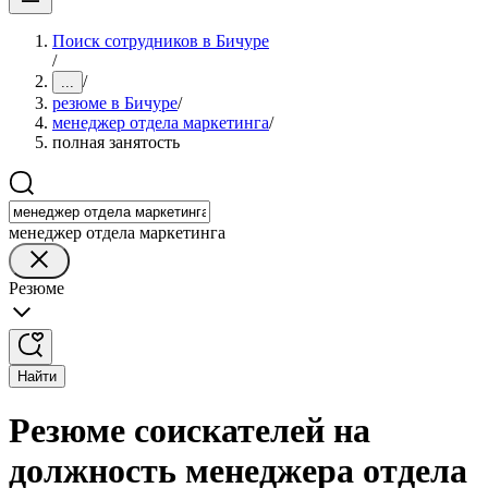
Поиск сотрудников в Бичуре
/
/
...
резюме в Бичуре
/
менеджер отдела маркетинга
/
полная занятость
менеджер отдела маркетинга
Резюме
Найти
Резюме соискателей на
должность менеджера отдела