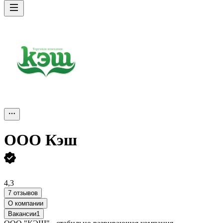
ООО
Кэш
4,3
7 отзывов
О компании
Вакансии
1