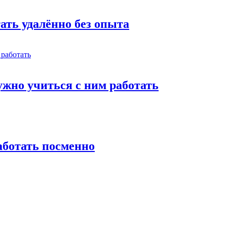
тать удалённо без опыта
жно учиться с ним работать
работать посменно