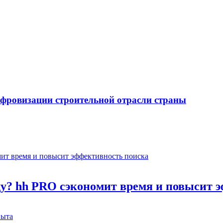
ифровизации строительной отрасли страны
оду? hh PRO сэкономит время и повысит 