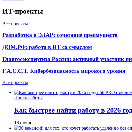
ИТ-проекты
Все проекты
Разработка в ЭЛАР: сочетание преимуществ
ДОМ.РФ: работа в ИТ со смыслом
Главгосэкспертиза России: активный участник ц
F.A.C.C.T. Кибербезопасность мирового уровня
Все проекты
Поиск работы
Как быстрее найти работу в 2026 г
16 июня