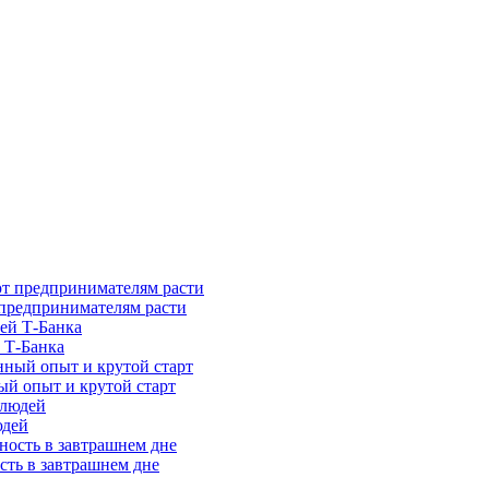
предпринимателям расти
 Т-Банка
ый опыт и крутой старт
юдей
сть в завтрашнем дне