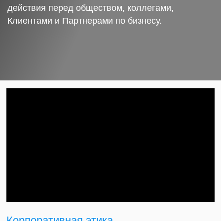
действия перед обществом, коллегами,
Клиентами и Партнерами по бизнесу.
Корпоративная этика.