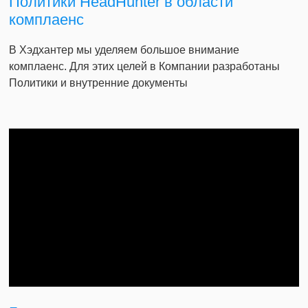
Политики HeadHunter в области
комплаенс
В Хэдхантер мы уделяем большое внимание
комплаенс. Для этих целей в Компании разработаны
Политики и внутренние документы