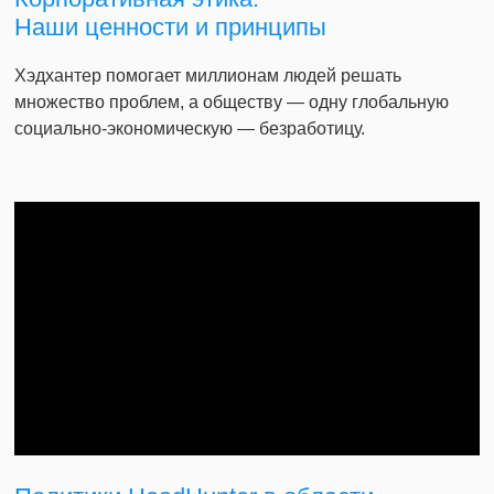
Наши ценности и принципы
Хэдхантер помогает миллионам людей решать
множество проблем, а обществу — одну глобальную
социально-экономическую — безработицу.