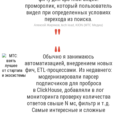
проморолик, который пользователь
видел при определенных условиях
перехода из поиска.
Алексей Жиряков, tech lead, KION (МТС Медиа)
Обычно я занимаюсь
автоматизацией, внедрением новых
фич, ETL-процессами. Из недавнего:
модернизировали парсер
подписчиков для проброса
в ClickHouse, добавляли в лог
мониторинга проверку количества
ответов свыше N мс, фильтр и т.д.
Самые интересные и сложные