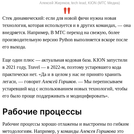
Алексей Жиряков, tech lead, KION (МТС Медиа)
Стек динамический: если для новой фичи нужна новая
технология, которая используется и в других командах, — она
внедряется. Например, В МТС переход на свежую, более
производительную версию Python выполняется вскоре после
его выхода.
Еще один плюс — актуальная кодовая база. KION запустили
в 2021 году, Travel — в 2022-м, поэтому устаревшего кода
практически нет. «Да и в целом у нас не принято хранить
легаси, — говорит
Алексей Горшков
. — Мы переписываем
устаревший код с использованием новых технологий, чтобы
его было проще поддерживать и модицифировать».
Рабочие процессы
Рабочие процессы хорошо отлажены и выстроены по гибким
методологиям. Например, у команды
Алексея Горшкова
это