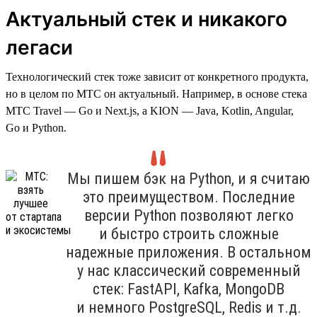
Актуальный стек и никакого
легаси
Технологический стек тоже зависит от конкретного продукта,
но в целом по МТС он актуальный. Например, в основе стека
МТС Travel — Go и Next.js, а KION — Java, Kotlin, Angular,
Go и Python.
Мы пишем бэк на Python, и я считаю
это преимуществом. Последние
версии Python позволяют легко
и быстро строить сложные
надежные приложения. В остальном
у нас классический современный
стек: FastAPI, Kafka, MongoDB
и немного PostgreSQL, Redis и т.д.