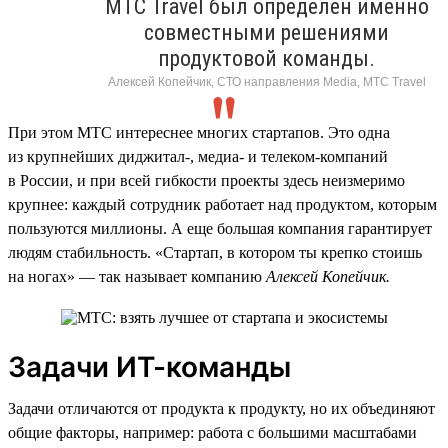
МТС Travel был определен именно
совместными решениями
продуктовой команды.
Алексей Копейчик, СТО направления Media, МТС Travel
При этом МТС интереснее многих стартапов. Это одна
из крупнейших диджитал-, медиа- и телеком-компаний
в России, и при всей гибкости проекты здесь неизмеримо
крупнее: каждый сотрудник работает над продуктом, которым
пользуются миллионы. А еще большая компания гарантирует
людям стабильность. «Стартап, в котором ты крепко стоишь
на ногах» — так называет компанию
Алексей Копейчик.
Задачи ИТ-команды
Задачи отличаются от продукта к продукту, но их объединяют
общие факторы, например: работа с большими масштабами