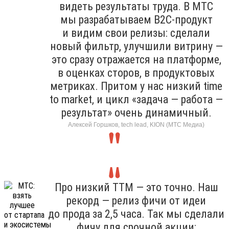
видеть результаты труда. В МТС
мы разрабатываем B2C-продукт
и видим свои релизы: сделали
новый фильтр, улучшили витрину —
это сразу отражается на платформе,
в оценках сторов, в продуктовых
метриках. Притом у нас низкий time
to market, и цикл «задача — работа —
результат» очень динамичный.
Алексей Горшков, tech lead, KION (МТС Медиа)
Про низкий TTM — это точно. Наш
рекорд — релиз фичи от идеи
до прода за 2,5 часа. Так мы сделали
фичу для срочной акции: