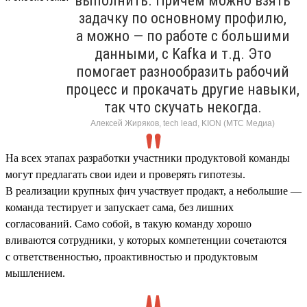
выполнить. Причем можно взять
задачку по основному профилю,
а можно — по работе с большими
данными, с Kafka и т.д. Это
помогает разнообразить рабочий
процесс и прокачать другие навыки,
так что скучать некогда.
Алексей Жиряков, tech lead, KION (МТС Медиа)
На всех этапах разработки участники продуктовой команды
могут предлагать свои идеи и проверять гипотезы.
В реализации крупных фич участвует продакт, а небольшие —
команда тестирует и запускает сама, без лишних
согласований. Само собой, в такую команду хорошо
вливаются сотрудники, у которых компетенции сочетаются
с ответственностью, проактивностью и продуктовым
мышлением.