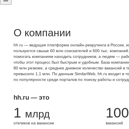
О компании
hh.ru — ведущая платформа онлайн-рекрутинга в России, к
пользуются свыше 60 млн соискателей и 600 тыс. компаний.
помогать компаниям находить сотрудников, а людям — работ
чтобы этот процесс был быстрым и удобным. База компани
80 млн резюме, а среднее дневное количество вакансий в те
превысило 1,1 млн. По данным SimilarWeb, hh.ru входит в т
по популярности среди порталов по поиску работы и сотруд
hh.ru — это
1
100
млрд
откликов на вакансии
вакансий