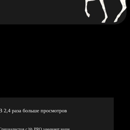
В 2,4 раза больше просмотров
Специалистов с hh PRO замечают чаще