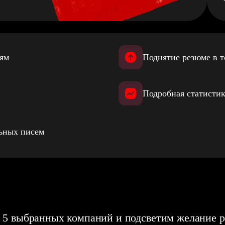
иям
Поднятие резюме в т
Подробная статистик
льных писем
 5 выбранных компаний и подсветим желание р