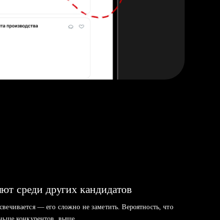
ют среди других кандидатов
свечивается — его сложно не заметить. Вероятность, что
аньше конкурентов, выше