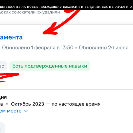
ликаться на их новые подходящие вакансии и выделим вас в поиске и о