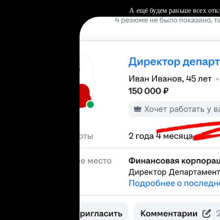
А ещё будем раньше всех отк