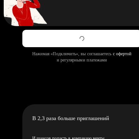
Нажимая «Подключить», вы соглашаетесь
с офертой
и регулярными платежами
В 2,3 раза больше приглашений
И шансов попасть в компанию мечты